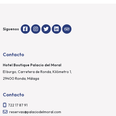
Síguenos
Contacto
Hotel Boutique Palacio del Moral
El burgo, Carretera de Ronda, Kilómetro 1,
29400 Ronda, Málaga
Contacto
722 17 87 91
reservas@palaciodelmoral.com