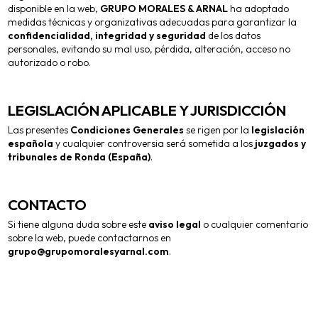
disponible en la web,
GRUPO MORALES & ARNAL
ha adoptado
medidas técnicas y organizativas adecuadas para garantizar la
confidencialidad, integridad y seguridad
de los datos
personales, evitando su mal uso, pérdida, alteración, acceso no
autorizado o robo.
LEGISLACIÓN APLICABLE Y JURISDICCIÓN
Las presentes
Condiciones Generales
se rigen por la
legislación
española
y cualquier controversia será sometida a los
juzgados y
tribunales de Ronda (España)
.
CONTACTO
Si tiene alguna duda sobre este
aviso legal
o cualquier comentario
sobre la web, puede contactarnos en
grupo@grupomoralesyarnal.com
.