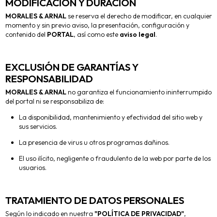
MODIFICACIÓN Y DURACIÓN
MORALES & ARNAL
se reserva el derecho de modificar, en cualquier
momento y sin previo aviso, la presentación, configuración y
contenido del
PORTAL
, así como este
aviso legal
.
EXCLUSIÓN DE GARANTÍAS Y
RESPONSABILIDAD
MORALES & ARNAL
no garantiza el funcionamiento ininterrumpido
del portal ni se responsabiliza de:
La disponibilidad, mantenimiento y efectividad del sitio web y
sus servicios.
La presencia de virus u otros programas dañinos.
El uso ilícito, negligente o fraudulento de la web por parte de los
usuarios.
TRATAMIENTO DE DATOS PERSONALES
Según lo indicado en nuestra
"POLÍTICA DE PRIVACIDAD"
,