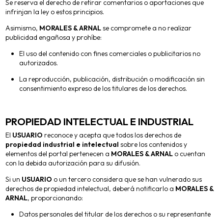
Se reserva el derecho de retirar comentarios o aportaciones que
infrinjan la ley o estos principios.
Asimismo,
MORALES & ARNAL
se compromete a no realizar
publicidad engañosa y prohíbe:
El uso del contenido con fines comerciales o publicitarios no
autorizados.
La reproducción, publicación, distribución o modificación sin
consentimiento expreso de los titulares de los derechos.
PROPIEDAD INTELECTUAL E INDUSTRIAL
El
USUARIO
reconoce y acepta que todos los derechos de
propiedad industrial e intelectual
sobre los contenidos y
elementos del portal pertenecen a
MORALES & ARNAL
o cuentan
con la debida autorización para su difusión.
Si un
USUARIO
o un tercero considera que se han vulnerado sus
derechos de propiedad intelectual, deberá notificarlo a
MORALES &
ARNAL
, proporcionando:
Datos personales del titular de los derechos o su representante